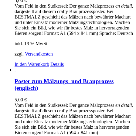
5,00
€
Vom Feld in den Sudkessel: Der ganze Malzprozess
en detail
,
dargestellt auf diesem crafty Brauprozessposter. Bei
BESTMALZ geschieht das Mälzen nach bewährter Machart
und unter Einsatz moderner Mälzungstechnologien. Machen
Sie sich ein Bild, wie wir für bestes Malz in hervorragenden
Bieren sorgen! Format: A1 (594 x 841 mm) Sprache: Deutsch
inkl. 19 % MwSt.
zzgl.
Versandkosten
In den Warenkorb
Details
Poster zum Mälzungs- und Brauprozess
(englisch)
5,00
€
Vom Feld in den Sudkessel: Der ganze Malzprozess
en detail
,
dargestellt auf diesem crafty Brauprozessposter. Bei
BESTMALZ geschieht das Mälzen nach bewährter Machart
und unter Einsatz moderner Mälzungstechnologien. Machen
Sie sich ein Bild, wie wir für bestes Malz in hervorragenden
Bieren sorgen! Format: A1 (594 x 841 mm)