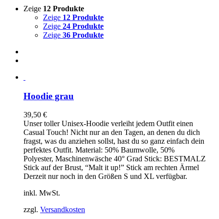
Zeige
12 Produkte
Zeige
12 Produkte
Zeige
24 Produkte
Zeige
36 Produkte
Hoodie grau
39,50
€
Unser toller Unisex-Hoodie verleiht jedem Outfit einen
Casual Touch! Nicht nur an den Tagen, an denen du dich
fragst, was du anziehen sollst, hast du so ganz einfach dein
perfektes Outfit. Material: 50% Baumwolle, 50%
Polyester, Maschinenwäsche 40° Grad Stick: BESTMALZ
Stick auf der Brust, “Malt it up!” Stick am rechten Ärmel
Derzeit nur noch in den Größen S und XL verfügbar.
inkl. MwSt.
zzgl.
Versandkosten