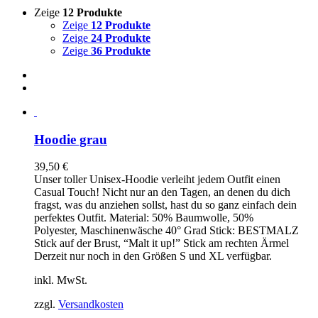
Zeige
12 Produkte
Zeige
12 Produkte
Zeige
24 Produkte
Zeige
36 Produkte
Hoodie grau
39,50
€
Unser toller Unisex-Hoodie verleiht jedem Outfit einen
Casual Touch! Nicht nur an den Tagen, an denen du dich
fragst, was du anziehen sollst, hast du so ganz einfach dein
perfektes Outfit. Material: 50% Baumwolle, 50%
Polyester, Maschinenwäsche 40° Grad Stick: BESTMALZ
Stick auf der Brust, “Malt it up!” Stick am rechten Ärmel
Derzeit nur noch in den Größen S und XL verfügbar.
inkl. MwSt.
zzgl.
Versandkosten