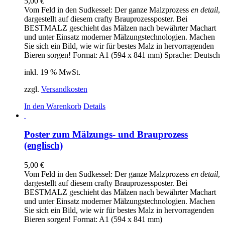
5,00
€
Vom Feld in den Sudkessel: Der ganze Malzprozess
en detail
,
dargestellt auf diesem crafty Brauprozessposter. Bei
BESTMALZ geschieht das Mälzen nach bewährter Machart
und unter Einsatz moderner Mälzungstechnologien. Machen
Sie sich ein Bild, wie wir für bestes Malz in hervorragenden
Bieren sorgen! Format: A1 (594 x 841 mm) Sprache: Deutsch
inkl. 19 % MwSt.
zzgl.
Versandkosten
In den Warenkorb
Details
Poster zum Mälzungs- und Brauprozess
(englisch)
5,00
€
Vom Feld in den Sudkessel: Der ganze Malzprozess
en detail
,
dargestellt auf diesem crafty Brauprozessposter. Bei
BESTMALZ geschieht das Mälzen nach bewährter Machart
und unter Einsatz moderner Mälzungstechnologien. Machen
Sie sich ein Bild, wie wir für bestes Malz in hervorragenden
Bieren sorgen! Format: A1 (594 x 841 mm)