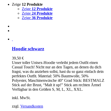
Zeige
12 Produkte
Zeige
12 Produkte
Zeige
24 Produkte
Zeige
36 Produkte
Hoodie schwarz
39,50
€
Unser toller Unisex-Hoodie verleiht jedem Outfit einen
Casual Touch! Nicht nur an den Tagen, an denen du dich
fragst, was du anziehen sollst, hast du so ganz einfach dein
perfektes Outfit. Material: 50% Baumwolle, 50%
Polyester, Maschinenwäsche 40° Grad Stick: BESTMALZ
Stick auf der Brust, “Malt it up!” Stick am rechten Ärmel
Verfügbar in den Größen S, M, L, XL, XXL.
inkl. MwSt.
zzgl.
Versandkosten