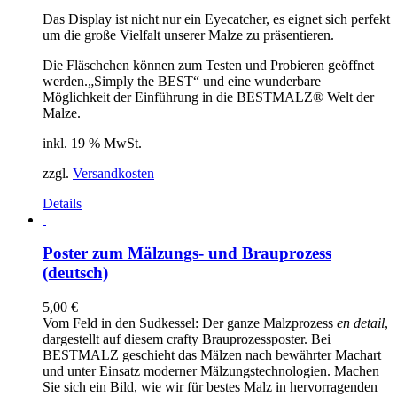
Das Display ist nicht nur ein Eyecatcher, es eignet sich perfekt
um die große Vielfalt unserer Malze zu präsentieren.
Die Fläschchen können zum Testen und Probieren geöffnet
werden.
„Simply the BEST“ und eine wunderbare
Möglichkeit der Einführung in die BESTMALZ® Welt der
Malze.
inkl. 19 % MwSt.
zzgl.
Versandkosten
Details
Poster zum Mälzungs- und Brauprozess
(deutsch)
5,00
€
Vom Feld in den Sudkessel: Der ganze Malzprozess
en detail
,
dargestellt auf diesem crafty Brauprozessposter. Bei
BESTMALZ geschieht das Mälzen nach bewährter Machart
und unter Einsatz moderner Mälzungstechnologien. Machen
Sie sich ein Bild, wie wir für bestes Malz in hervorragenden