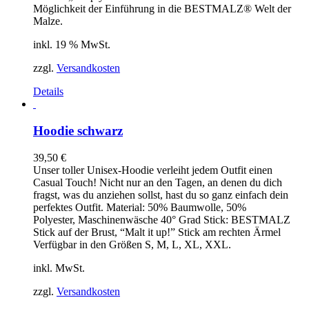
Möglichkeit der Einführung in die BESTMALZ® Welt der
Malze.
inkl. 19 % MwSt.
zzgl.
Versandkosten
Details
Hoodie schwarz
39,50
€
Unser toller Unisex-Hoodie verleiht jedem Outfit einen
Casual Touch! Nicht nur an den Tagen, an denen du dich
fragst, was du anziehen sollst, hast du so ganz einfach dein
perfektes Outfit. Material: 50% Baumwolle, 50%
Polyester, Maschinenwäsche 40° Grad Stick: BESTMALZ
Stick auf der Brust, “Malt it up!” Stick am rechten Ärmel
Verfügbar in den Größen S, M, L, XL, XXL.
inkl. MwSt.
zzgl.
Versandkosten