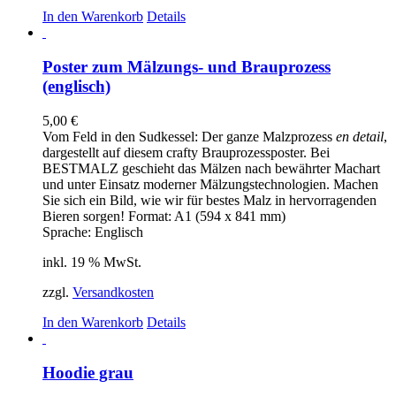
In den Warenkorb
Details
Poster zum Mälzungs- und Brauprozess
(englisch)
5,00
€
Vom Feld in den Sudkessel: Der ganze Malzprozess
en detail
,
dargestellt auf diesem crafty Brauprozessposter. Bei
BESTMALZ geschieht das Mälzen nach bewährter Machart
und unter Einsatz moderner Mälzungstechnologien. Machen
Sie sich ein Bild, wie wir für bestes Malz in hervorragenden
Bieren sorgen! Format: A1 (594 x 841 mm)
Sprache: Englisch
inkl. 19 % MwSt.
zzgl.
Versandkosten
In den Warenkorb
Details
Hoodie grau