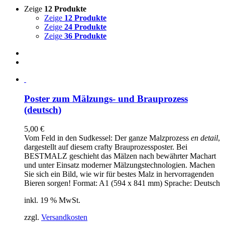
Zeige
12 Produkte
Zeige
12 Produkte
Zeige
24 Produkte
Zeige
36 Produkte
Poster zum Mälzungs- und Brauprozess
(deutsch)
5,00
€
Vom Feld in den Sudkessel: Der ganze Malzprozess
en detail
,
dargestellt auf diesem crafty Brauprozessposter. Bei
BESTMALZ geschieht das Mälzen nach bewährter Machart
und unter Einsatz moderner Mälzungstechnologien. Machen
Sie sich ein Bild, wie wir für bestes Malz in hervorragenden
Bieren sorgen! Format: A1 (594 x 841 mm) Sprache: Deutsch
inkl. 19 % MwSt.
zzgl.
Versandkosten