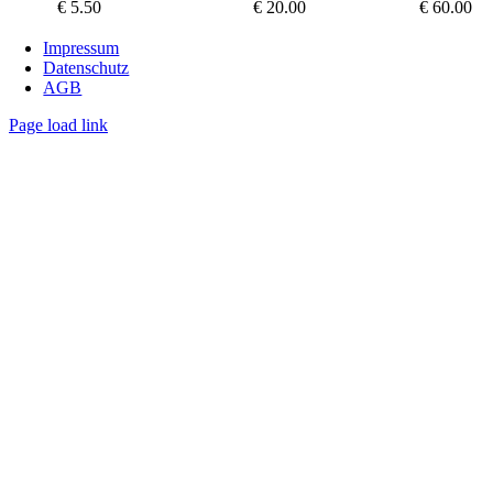
€ 5.50
€ 20.00
€ 60.00
Impressum
Datenschutz
AGB
Page load link
Nach
oben