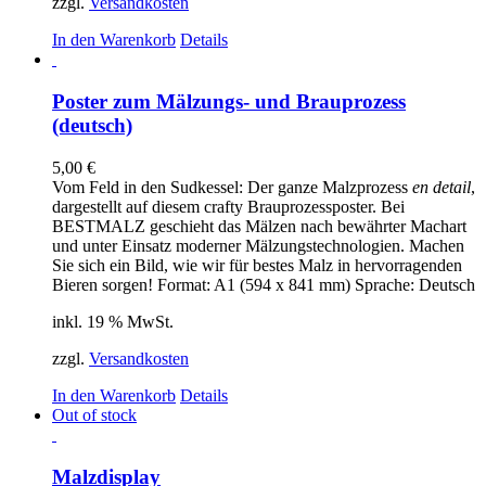
zzgl.
Versandkosten
In den Warenkorb
Details
Poster zum Mälzungs- und Brauprozess
(deutsch)
5,00
€
Vom Feld in den Sudkessel: Der ganze Malzprozess
en detail
,
dargestellt auf diesem crafty Brauprozessposter. Bei
BESTMALZ geschieht das Mälzen nach bewährter Machart
und unter Einsatz moderner Mälzungstechnologien. Machen
Sie sich ein Bild, wie wir für bestes Malz in hervorragenden
Bieren sorgen! Format: A1 (594 x 841 mm) Sprache: Deutsch
inkl. 19 % MwSt.
zzgl.
Versandkosten
In den Warenkorb
Details
Out of stock
Malzdisplay