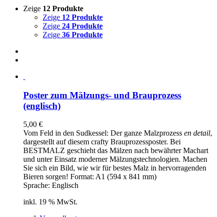
Zeige
12 Produkte
Zeige
12 Produkte
Zeige
24 Produkte
Zeige
36 Produkte
Poster zum Mälzungs- und Brauprozess
(englisch)
5,00
€
Vom Feld in den Sudkessel: Der ganze Malzprozess
en detail
,
dargestellt auf diesem crafty Brauprozessposter. Bei
BESTMALZ geschieht das Mälzen nach bewährter Machart
und unter Einsatz moderner Mälzungstechnologien. Machen
Sie sich ein Bild, wie wir für bestes Malz in hervorragenden
Bieren sorgen! Format: A1 (594 x 841 mm)
Sprache: Englisch
inkl. 19 % MwSt.